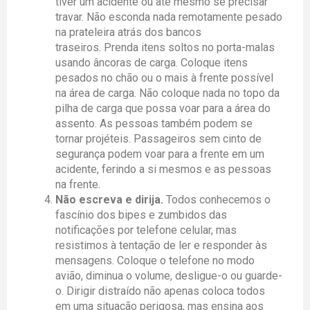
tiver um acidente ou até mesmo se precisar
travar. Não esconda nada remotamente pesado
na prateleira atrás dos bancos
traseiros. Prenda itens soltos no porta-malas
usando âncoras de carga. Coloque itens
pesados ​​no chão ou o mais à frente possível
na área de carga. Não coloque nada no topo da
pilha de carga que possa voar para a área do
assento. As pessoas também podem se
tornar projéteis. Passageiros sem cinto de
segurança podem voar para a frente em um
acidente, ferindo a si mesmos e as pessoas
na frente.
Não escreva e dirija.
Todos conhecemos o
fascínio dos bipes e zumbidos das
notificações por telefone celular, mas
resistimos à tentação de ler e responder às
mensagens. Coloque o telefone no modo
avião, diminua o volume, desligue-o ou guarde-
o. Dirigir distraído não apenas coloca todos
em uma situação perigosa, mas ensina aos