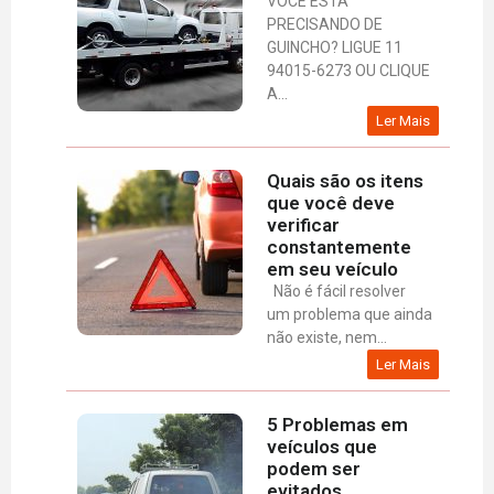
VOCÊ ESTA
PRECISANDO DE
GUINCHO? LIGUE 11
94015-6273 OU CLIQUE
A...
Ler Mais
Quais são os itens
que você deve
verificar
constantemente
em seu veículo
Não é fácil resolver
um problema que ainda
não existe, nem...
Ler Mais
5 Problemas em
veículos que
podem ser
evitados