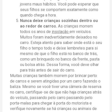
jovens maus hábitos. Você pode esperar que
seus filhos se comportem exatamente como
quando chega a hora.
Nunca deixe crianças sozinhas dentro ou
ao redor de carros.
As crianças morrem
todos os anos de
insolação
em veículos.
Muitos foram inadvertidamente deixados no
carro. Esteja atento para saber onde está o seu
filho o tempo todo e deixe lembretes para si
mesmo de que o filho está no banco de trás,
como um brinquedo no banco da frente, pasta
ou bolsa atrás. Dessa forma, você deve olhar
para trás antes de sair do carro.
Muitas crianças também morrem por brincar perto
de carros e serem atingidas por um carro fazendo o
baliza. Mesmo se você tiver uma câmera de reserva
no carro, certifique-se de que não haja crianças atrás
do veículo, passando pelo carro passando pelo
porta-malas para chegar à porta do motorista e
verifique novamente se há crianças ou animais de