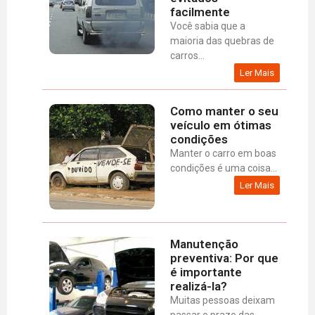
facilmente
Você sabia que a
maioria das quebras de
carros...
Ler Mais
Como manter o seu
veículo em ótimas
condições
Manter o carro em boas
condições é uma coisa...
Ler Mais
Manutenção
preventiva: Por que
é importante
realizá-la?
Muitas pessoas deixam