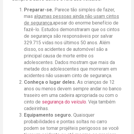
Preparar-se.
Parece tão simples de fazer,
mas
algumas pessoas ainda não usam cintos
de segurança,
apesar do enorme benefício de
fazê-lo. Estudos demonstraram que os cintos
de segurança são responsáveis ​​por salvar
329.715 vidas nos últimos 50 anos. Além
disso, os acidentes de automóvel são a
principal causa de morte entre os
adolescentes. Dados mostram que mais da
metade dos adolescentes que morreram em
acidentes não usavam cinto de segurança.
Conheça o lugar deles.
As crianças de 12
anos ou menos devem sempre andar no banco
traseiro em uma cadeira apropriada ou com o
cinto de
segurança do veículo
. Veja também
cadeirinhas.
Equipamento seguro.
Quaisquer
probabilidades e pontas soltas no carro
podem se tornar projéteis perigosos se você