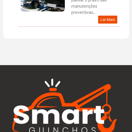
passar o prazo das
manutenções
preventivas,...
Ler Mais