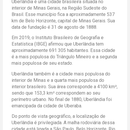
Uberlândia é uma cidade brasileira situada no
interior de Minas Gerais, na Região Sudeste do
Brasil. Esse município fica a aproximadamente 537
km de Belo Horizonte, capital de Minas Gerais. Sua
data de fundação é 31 de agosto de 1888.
Em 2019, o Instituto Brasileiro de Geografia e
Estatística (IBGE) afirmou que Uberlândia tem
aproximadamente 691 305 habitantes. Essa cidade
é a mais populosa do Triângulo Mineiro e a segunda
mais populosa de seu estado.
Uberlândia também é a cidade mais populosa do
interior de Minas e a quarta mais populosa do
interior brasileiro. Sua área corresponde a 4100 km²,
sendo que 153,3 km² correspondem ao seu
perímetro urbano. No final de 1880, Uberlândia foi
emancipada da cidade de Uberaba.
Do ponto de vista geográfico, a localização de
Uberlândia é privilegiada. A malha rodoviária dessa
cidade está ligada a São Paulo, Belo Horizonte, Rio