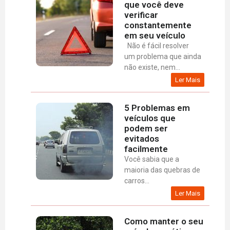
que você deve
verificar
constantemente
em seu veículo
Não é fácil resolver
um problema que ainda
não existe, nem...
Ler Mais
5 Problemas em
veículos que
podem ser
evitados
facilmente
Você sabia que a
maioria das quebras de
carros...
Ler Mais
Como manter o seu