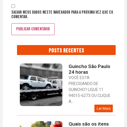
Salvar meus dados neste navegador para a próxima vez que eu
comentar.
POSTS RECENTES
Guincho São Paulo
24 horas
VOCÊ ESTA
PRECISANDO DE
GUINCHO? LIGUE 11
94015-6273 OU CLIQUE
A...
Ler Mais
Quais são os itens