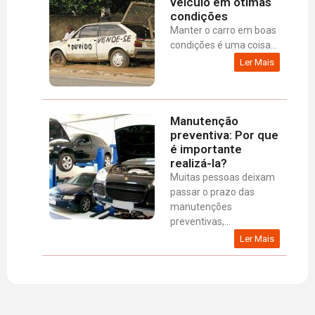
veículo em ótimas
condições
Manter o carro em boas
condições é uma coisa...
Ler Mais
Manutenção
preventiva: Por que
é importante
realizá-la?
Muitas pessoas deixam
passar o prazo das
manutenções
preventivas,...
Ler Mais