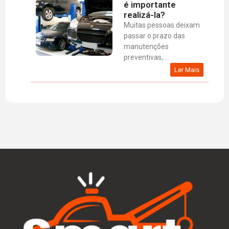
é importante
realizá-la?
Muitas pessoas deixam
passar o prazo das
manutenções
preventivas,...
Ler Mais