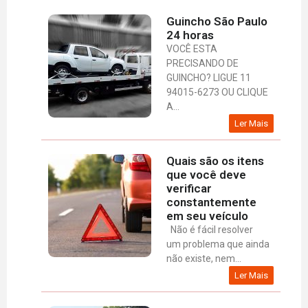
Guincho São Paulo
24 horas
VOCÊ ESTA
PRECISANDO DE
GUINCHO? LIGUE 11
94015-6273 OU CLIQUE
A...
Ler Mais
Quais são os itens
que você deve
verificar
constantemente
em seu veículo
Não é fácil resolver
um problema que ainda
não existe, nem...
Ler Mais