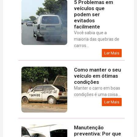
5 Problemas em
veículos que
podem ser
evitados
facilmente
Você sabia que a
maioria das quebras de
carros...
Ler Mais
Como manter o seu
veículo em ótimas
condições
Manter o carro em boas
condições é uma coisa...
Ler Mais
Manutenção
preventiva: Por que