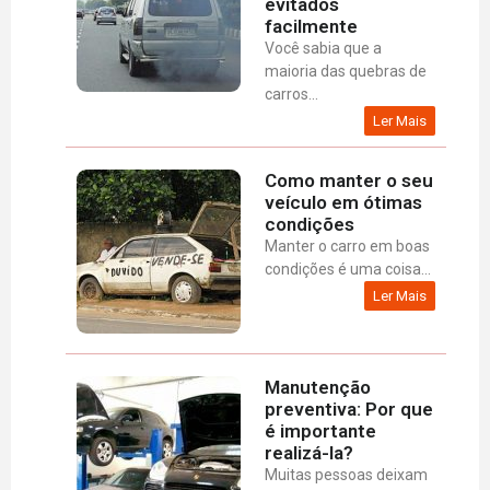
evitados
facilmente
Você sabia que a
maioria das quebras de
carros...
Ler Mais
Como manter o seu
veículo em ótimas
condições
Manter o carro em boas
condições é uma coisa...
Ler Mais
Manutenção
preventiva: Por que
é importante
realizá-la?
Muitas pessoas deixam