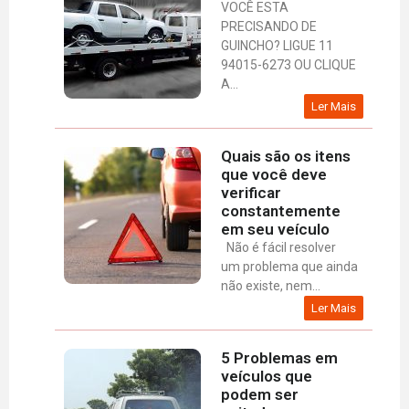
VOCÊ ESTA
PRECISANDO DE
GUINCHO? LIGUE 11
94015-6273 OU CLIQUE
A...
Ler Mais
Quais são os itens
que você deve
verificar
constantemente
em seu veículo
Não é fácil resolver
um problema que ainda
não existe, nem...
Ler Mais
5 Problemas em
veículos que
podem ser