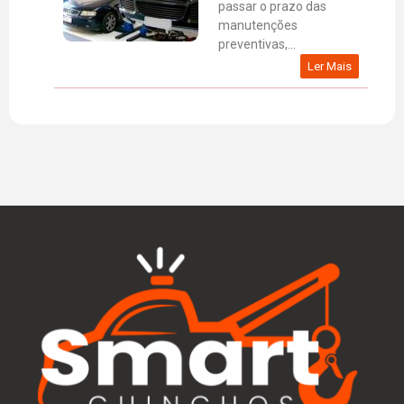
passar o prazo das
manutenções
preventivas,...
Ler Mais