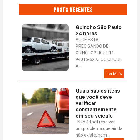
POSTS RECENTES
Guincho São Paulo
24 horas
VOCÊ ESTA
PRECISANDO DE
GUINCHO? LIGUE 11
94015-6273 OU CLIQUE
A...
Ler Mais
Quais são os itens
que você deve
verificar
constantemente
em seu veículo
Não é fácil resolver
um problema que ainda
não existe, nem...