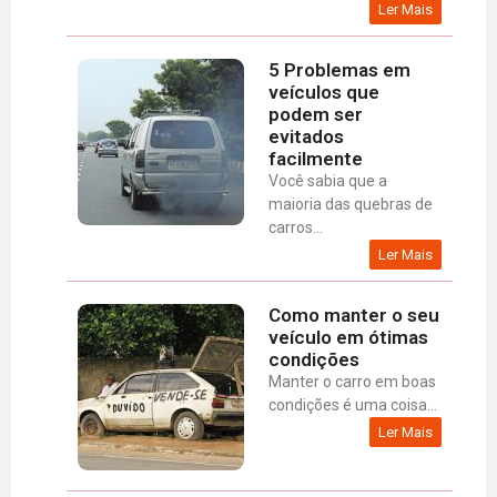
Ler Mais
5 Problemas em
veículos que
podem ser
evitados
facilmente
Você sabia que a
maioria das quebras de
carros...
Ler Mais
Como manter o seu
veículo em ótimas
condições
Manter o carro em boas
condições é uma coisa...
Ler Mais