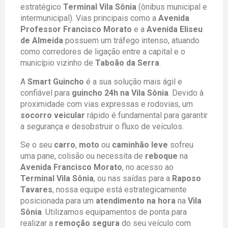
estratégico
Terminal Vila Sônia
(ônibus municipal e
intermunicipal). Vias principais como a
Avenida
Professor Francisco Morato
e a
Avenida Eliseu
de Almeida
possuem um tráfego intenso, atuando
como corredores de ligação entre a capital e o
município vizinho de
Taboão da Serra
.
A
Smart Guincho
é a sua solução mais ágil e
confiável para
guincho 24h na Vila Sônia
. Devido à
proximidade com vias expressas e rodovias, um
socorro veicular
rápido é fundamental para garantir
a segurança e desobstruir o fluxo de veículos.
Se o seu
carro
,
moto
ou
caminhão leve
sofreu
uma pane, colisão ou necessita de
reboque
na
Avenida Francisco Morato
, no acesso ao
Terminal Vila Sônia
, ou nas saídas para a
Raposo
Tavares
, nossa equipe está estrategicamente
posicionada para um
atendimento na hora
na
Vila
Sônia
. Utilizamos equipamentos de ponta para
realizar a
remoção segura
do seu veículo com