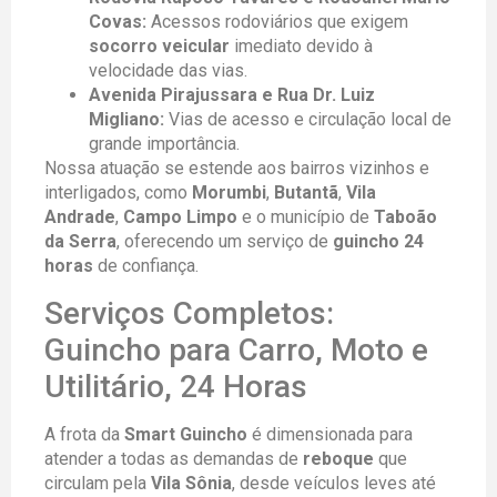
Covas:
Acessos rodoviários que exigem
socorro veicular
imediato devido à
velocidade das vias.
Avenida Pirajussara e Rua Dr. Luiz
Migliano:
Vias de acesso e circulação local de
grande importância.
Nossa atuação se estende aos bairros vizinhos e
interligados, como
Morumbi
,
Butantã
,
Vila
Andrade
,
Campo Limpo
e o município de
Taboão
da Serra
, oferecendo um serviço de
guincho 24
horas
de confiança.
Serviços Completos:
Guincho para Carro, Moto e
Utilitário, 24 Horas
A frota da
Smart Guincho
é dimensionada para
atender a todas as demandas de
reboque
que
circulam pela
Vila Sônia
, desde veículos leves até