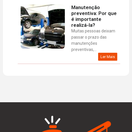
Manutenção
preventiva: Por que
é importante
realizá-la?
Muitas pessoas deixam
passar o prazo das
manutenções
preventivas,...
Ler Mais