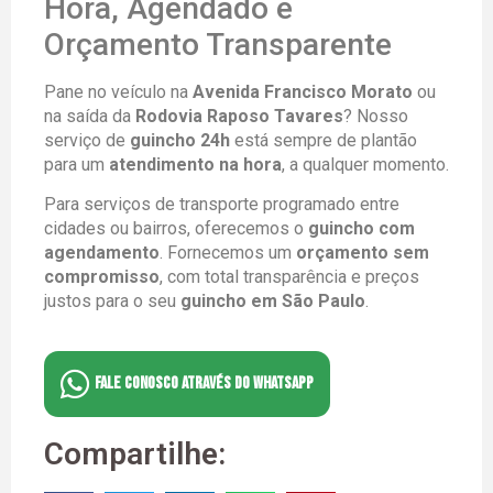
Hora, Agendado e
Orçamento Transparente
Pane no veículo na
Avenida Francisco Morato
ou
na saída da
Rodovia Raposo Tavares
? Nosso
serviço de
guincho 24h
está sempre de plantão
para um
atendimento na hora
, a qualquer momento.
Para serviços de transporte programado entre
cidades ou bairros, oferecemos o
guincho com
agendamento
. Fornecemos um
orçamento sem
compromisso
, com total transparência e preços
justos para o seu
guincho em São Paulo
.
FALE CONOSCO ATRAVÉS DO WHATSAPP
Compartilhe: