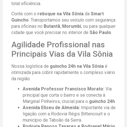
total eficiência.
Conte com o
reboque na Vila Sônia
da
Smart
Guincho
. Transportamos seu veículo com segurança
para oficinas no
Butantã
,
Morumbi
, ou para qualquer
cidade que você precisar no interior de
São Paulo
.
Agilidade Profissional nas
Principais Vias da Vila Sônia
Nossa logística de
guincho 24h na Vila Sônia
é
otimizada para cobrir rapidamente o complexo viário
da região:
Avenida Professor Francisco Morato:
Via
principal que corta o bairro e se conecta à
Marginal Pinheiros, crucial para o
guincho 24h
.
Avenida Eliseu de Almeida:
Importante via de
ligação com a Rodovia Régis Bittencourt e o
município de Taboão da Serra.
Rodovia Raposo Tavares e Rodoanel Mário