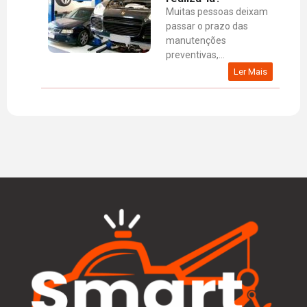
Muitas pessoas deixam
passar o prazo das
manutenções
preventivas,...
Ler Mais