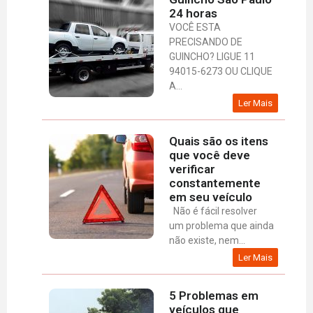
24 horas
VOCÊ ESTA
PRECISANDO DE
GUINCHO? LIGUE 11
94015-6273 OU CLIQUE
A...
Ler Mais
Quais são os itens
que você deve
verificar
constantemente
em seu veículo
Não é fácil resolver
um problema que ainda
não existe, nem...
Ler Mais
5 Problemas em
veículos que