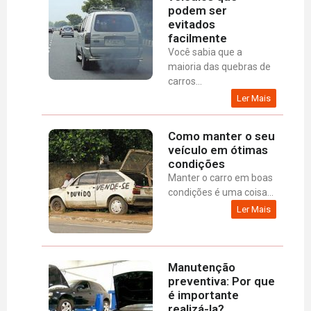
podem ser
evitados
facilmente
Você sabia que a
maioria das quebras de
carros...
Ler Mais
Como manter o seu
veículo em ótimas
condições
Manter o carro em boas
condições é uma coisa...
Ler Mais
Manutenção
preventiva: Por que
é importante
realizá-la?