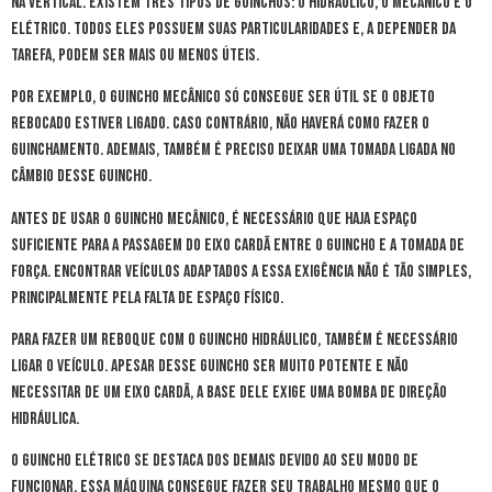
na vertical. Existem três tipos de guinchos: o hidráulico, o mecânico e o
elétrico. Todos eles possuem suas particularidades e, a depender da
tarefa, podem ser mais ou menos úteis.
Por exemplo, o guincho mecânico só consegue ser útil se o objeto
rebocado estiver ligado. Caso contrário, não haverá como fazer o
guinchamento. Ademais, também é preciso deixar uma tomada ligada no
câmbio desse guincho.
Antes de usar o guincho mecânico, é necessário que haja espaço
suficiente para a passagem do eixo cardã entre o guincho e a tomada de
força. Encontrar veículos adaptados a essa exigência não é tão simples,
principalmente pela falta de espaço físico.
Para fazer um reboque com o guincho hidráulico, também é necessário
ligar o veículo. Apesar desse guincho ser muito potente e não
necessitar de um eixo cardã, a base dele exige uma bomba de direção
hidráulica.
O guincho elétrico se destaca dos demais devido ao seu modo de
funcionar. Essa máquina consegue fazer seu trabalho mesmo que o