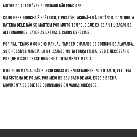
motor do automóvel guinchado não funcione.
Como esse guincho é elétrico, é possível acioná-lo à distância. Contudo, a
bateria dele não se mantém por muito tempo, o que exige a utilização de
alternadores, baterias extras e cabos especiais.
Por fim, temos o guincho manual. Também chamado de guincho de alavanca,
só é possível manejá-lo utilizando muita força física. Isso é necessário
porque o cabo desse guincho é totalmente manual.
O guincho manual não possui rodas ou engrenagens. No entanto, ele tem
um sistema de polias. Por meio de seu cabo de aço, esse sistema
movimenta os objetos guinchados em várias direções.