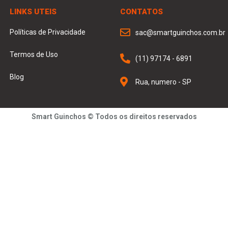
LINKS UTEIS
CONTATOS
Políticas de Privacidade
sac@smartguinchos.com.br
Termos de Uso
(11) 97174 - 6891
Blog
Rua, numero - SP
Smart Guinchos © Todos os direitos reservados