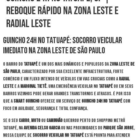
Reboque Rápido na Zona Leste e
Radial Leste
Guincho 24h no Tatuapé: Socorro Veicular
Imediato na Zona Leste de São Paulo
O bairro do
Tatuapé
é um dos mais dinâmicos e populosos da
Zona Leste de
São Paulo
, caracterizado por sua excelente infraestrutura, forte
comércio e um fluxo intenso de veículos em vias cruciais como a
Radial
Leste
e a
Marginal Tietê
. Uma emergência veicular no
Tatuapé
ou em seus
bairros vizinhos pode gerar grandes transtornos e atrasos. É por isso
que a
Smart Guincho
oferece um serviço de
guincho 24h no Tatuapé
com
foco em agilidade, segurança e total confiança.
Se o seu
carro
,
moto
ou
caminhão
quebrou perto do Shopping Metrô
Tatuapé, na
Avenida Celso Garcia
ou nas proximidades do
Parque São Jorge
,
nossa equipe de
socorro veicular no Tatuapé
está pronta para atender