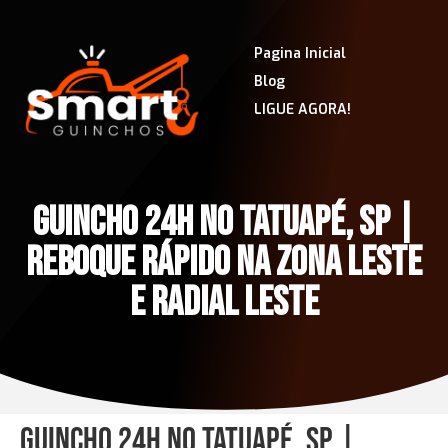
Pagina Inicial
Blog
LIGUE AGORA!
GUINCHO 24H NO TATUAPÉ, SP |
REBOQUE RÁPIDO NA ZONA LESTE
E RADIAL LESTE
Guincho 24h no Tatuapé, SP |