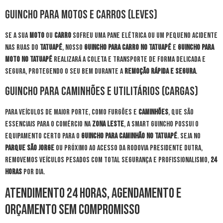
Guincho para Motos e Carros (Leves)
Se a sua
moto
ou
carro
sofreu uma pane elétrica ou um pequeno acidente
nas ruas do
Tatuapé
, nosso
guincho para carro no Tatuapé
e
guincho para
moto no Tatuapé
realizará a coleta e transporte de forma delicada e
segura, protegendo o seu bem durante a
remoção rápida e segura
.
Guincho para Caminhões e Utilitários (Cargas)
Para veículos de maior porte, como furgões e
caminhões
, que são
essenciais para o comércio na
Zona Leste
, a Smart Guincho possui o
equipamento certo para o
guincho para caminhão no Tatuapé
. Seja no
Parque São Jorge
ou próximo ao acesso da Rodovia Presidente Dutra,
removemos veículos pesados com total segurança e profissionalismo,
24
horas
por dia.
Atendimento 24 Horas, Agendamento e
Orçamento Sem Compromisso