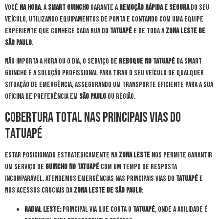
você
na hora
. A
Smart Guincho
garante a
remoção rápida e segura
do seu
veículo, utilizando equipamentos de ponta e contando com uma equipe
experiente que conhece cada rua do
Tatuapé
e de toda a
Zona Leste de
São Paulo
.
Não importa a hora ou o dia, o serviço de
reboque no Tatuapé
da Smart
Guincho é a solução profissional para tirar o seu veículo de qualquer
situação de emergência, assegurando um transporte eficiente para a sua
oficina de preferência em
São Paulo
ou região.
Cobertura Total nas Principais Vias do
Tatuapé
Estar posicionado estrategicamente na
Zona Leste
nos permite garantir
um serviço de
guincho no Tatuapé
com um tempo de resposta
incomparável. Atendemos emergências nas principais vias do
Tatuapé
e
nos acessos cruciais da
Zona Leste de São Paulo
:
Radial Leste:
Principal via que corta o
Tatuapé
, onde a agilidade é