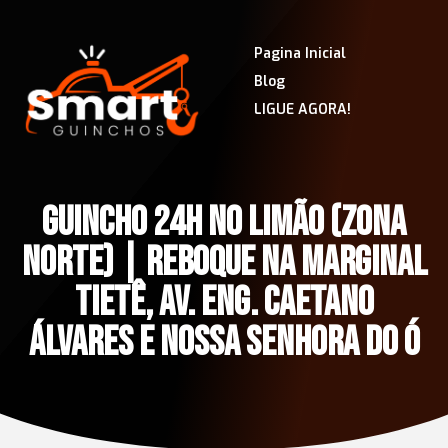
Pagina Inicial
Blog
LIGUE AGORA!
GUINCHO 24H NO LIMÃO (ZONA
NORTE) | REBOQUE NA MARGINAL
TIETÊ, AV. ENG. CAETANO
ÁLVARES E NOSSA SENHORA DO Ó