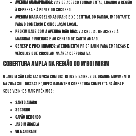
Avenida Guarapiranga:
Vias de acesso fundamental, ligando a região
à Represa e à Ponte do Socorro.
Avenida Maria Coelho Aguiar:
O eixo central do bairro, importante
para o comércio e circulação local.
Proximidade com a Avenida João Dias:
Via crucial de acesso à
Marginal Pinheiros e ao centro de Santo Amaro.
Cenesp e Proximidades:
Atendimento prioritário para empresas e
veículos que circulam na área corporativa.
Cobertura Ampla na Região do M’Boi Mirim
O Jardim São Luís faz divisa com distritos e bairros de grande movimento
na Zona Sul. Nossas equipes garantem cobertura completa na área e
seus vizinhos mais próximos:
Santo Amaro
Socorro
Capão Redondo
Jardim Ângela
Vila Andrade