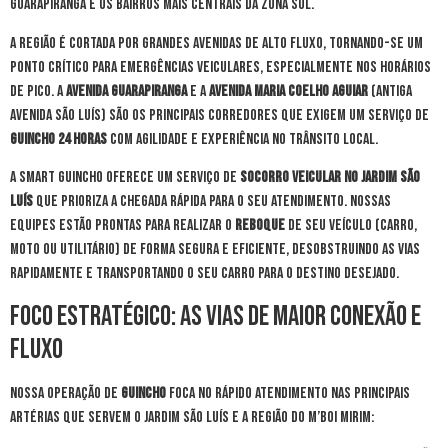
Guarapiranga e os bairros mais centrais da Zona Sul.
A região é cortada por grandes avenidas de alto fluxo, tornando-se um
ponto crítico para emergências veiculares, especialmente nos horários
de pico. A
Avenida Guarapiranga
e a
Avenida Maria Coelho Aguiar
(antiga
Avenida São Luís) são os principais corredores que exigem um serviço de
guincho 24 horas
com agilidade e experiência no trânsito local.
A Smart Guincho oferece um serviço de
socorro veicular no Jardim São
Luís
que prioriza a chegada rápida para o seu atendimento. Nossas
equipes estão prontas para realizar o
reboque
de seu veículo (carro,
moto ou utilitário) de forma segura e eficiente, desobstruindo as vias
rapidamente e transportando o seu carro para o destino desejado.
Foco Estratégico: As Vias de Maior Conexão e
Fluxo
Nossa operação de
guincho
foca no rápido atendimento nas principais
artérias que servem o Jardim São Luís e a região do M’Boi Mirim: