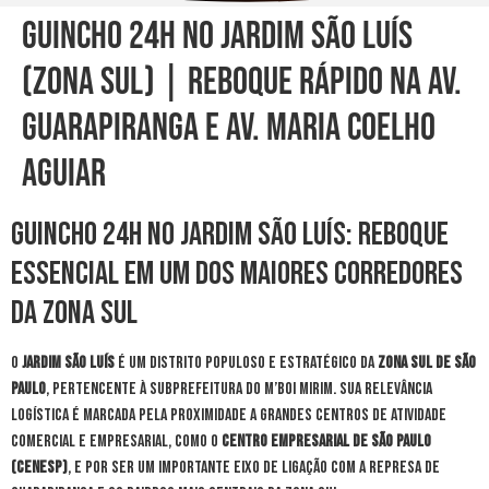
Guincho 24h no Jardim São Luís
(Zona Sul) | Reboque Rápido na Av.
Guarapiranga e Av. Maria Coelho
Aguiar
Guincho 24h no Jardim São Luís: Reboque
Essencial em um dos Maiores Corredores
da Zona Sul
O
Jardim São Luís
é um distrito populoso e estratégico da
Zona Sul de São
Paulo
, pertencente à Subprefeitura do M’Boi Mirim. Sua relevância
logística é marcada pela proximidade a grandes centros de atividade
comercial e empresarial, como o
Centro Empresarial de São Paulo
(Cenesp)
, e por ser um importante eixo de ligação com a Represa de