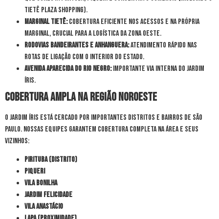
Tietê Plaza Shopping).
Marginal Tietê:
Cobertura eficiente nos acessos e na própria
Marginal, crucial para a logística da Zona Oeste.
Rodovias Bandeirantes e Anhanguera:
Atendimento rápido nas
rotas de ligação com o interior do estado.
Avenida Aparecida do Rio Negro:
Importante via interna do Jardim
Íris.
Cobertura Ampla na Região Noroeste
O Jardim Íris está cercado por importantes distritos e bairros de São
Paulo. Nossas equipes garantem cobertura completa na área e seus
vizinhos:
Pirituba (Distrito)
Piqueri
Vila Bonilha
Jardim Felicidade
Vila Anastácio
Lapa (Proximidade)