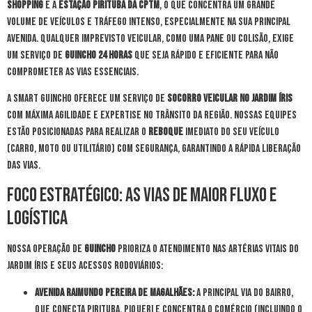
Shopping
e a
Estação Pirituba da CPTM
, o que concentra um grande
volume de veículos e tráfego intenso, especialmente na sua principal
avenida. Qualquer imprevisto veicular, como uma pane ou colisão, exige
um serviço de
guincho 24 horas
que seja rápido e eficiente para não
comprometer as vias essenciais.
A Smart Guincho oferece um serviço de
socorro veicular no Jardim Íris
com máxima agilidade e expertise no trânsito da região. Nossas equipes
estão posicionadas para realizar o
reboque
imediato do seu veículo
(carro, moto ou utilitário) com segurança, garantindo a rápida liberação
das vias.
Foco Estratégico: As Vias de Maior Fluxo e
Logística
Nossa operação de
guincho
prioriza o atendimento nas artérias vitais do
Jardim Íris e seus acessos rodoviários:
Avenida Raimundo Pereira de Magalhães:
A principal via do bairro,
que conecta Pirituba, Piqueri e concentra o comércio (incluindo o