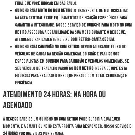
final que você indicar em São Paulo.
Guincho para Moto no Bom Retiro:
O transporte de motocicletas
na área central exige equipamentos de fixação específicos para
garantir a integridade. Nosso serviço de
guincho para moto no Bom
Retiro
assegura a estabilidade da sua moto durante o reboque,
atendendo rapidamente no eixo
Bom Retiro-Santa Cecília
.
Guincho para Caminhão no Bom Retiro:
Devido ao grande fluxo de
veículos de carga na região comercial do
Brás
e
Pari
, somos
especialistas em
guincho para caminhão
e veículos comerciais. Se
seu veículo de trabalho parou no
Bom Retiro
, nossa equipe está
equipada para realizar o reboque pesado com total segurança e
eficiência.
Atendimento 24 Horas: Na Hora ou
Agendado
A necessidade de um
guincho no Bom Retiro
pode surgir a qualquer
momento, e a Smart Guincho está pronta para responder. Nosso serviço é
24 horas
por dia, 7 dias por semana.