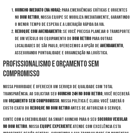
Guincho Imediato (Na Hora):
Para emergências críticas e urgentes
no
Bom Retiro
, nossa equipe se mobiliza imediatamente, garantindo
o menor tempo de espera e a liberação rápida da via.
Reboque com Agendamento:
Se você precisa planejar o transporte
de um veículo ou equipamento do
Bom Retiro
para outras
localidades de São Paulo, oferecemos a opção de
agendamento
,
assegurando pontualidade e organização na logística.
Profissionalismo e Orçamento Sem
Compromisso
Nossa prioridade é oferecer um serviço de qualidade com total
transparência. Ao solicitar seu
guincho 24h no Bom Retiro
, você receberá
um
orçamento sem compromisso
. Nossa política é clara: você saberá o
custo exato do
reboque no Bom Retiro
antes de autorizar o serviço.
Conte com a credibilidade da Smart Guincho para o seu
socorro veicular
no Bom Retiro
. Nossa
equipe experiente
atende com excelência esta