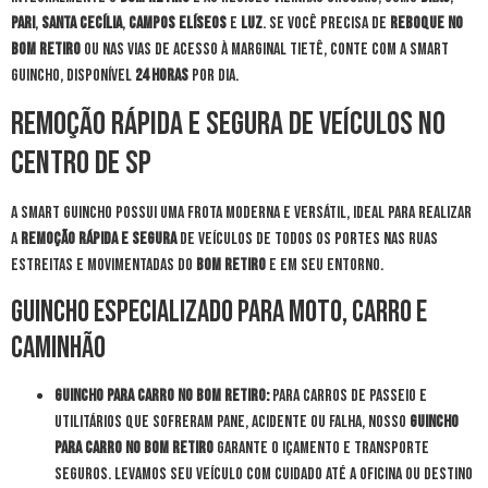
Pari
,
Santa Cecília
,
Campos Elíseos
e
Luz
. Se você precisa de
reboque no
Bom Retiro
ou nas vias de acesso à Marginal Tietê, conte com a Smart
Guincho, disponível
24 horas
por dia.
Remoção Rápida e Segura de Veículos no
Centro de SP
A Smart Guincho possui uma frota moderna e versátil, ideal para realizar
a
remoção rápida e segura
de veículos de todos os portes nas ruas
estreitas e movimentadas do
Bom Retiro
e em seu entorno.
Guincho Especializado para Moto, Carro e
Caminhão
Guincho para Carro no Bom Retiro:
Para carros de passeio e
utilitários que sofreram pane, acidente ou falha, nosso
guincho
para carro no Bom Retiro
garante o içamento e transporte
seguros. Levamos seu veículo com cuidado até a oficina ou destino