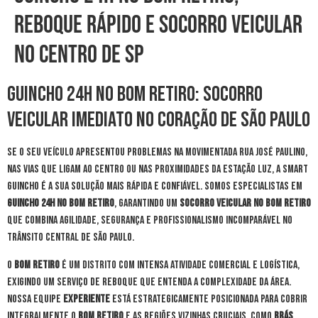
Reboque Rápido e Socorro Veicular
no Centro de SP
Guincho 24h no Bom Retiro: Socorro
Veicular Imediato no Coração de São Paulo
Se o seu veículo apresentou problemas na movimentada Rua José Paulino,
nas vias que ligam ao Centro ou nas proximidades da Estação Luz, a Smart
Guincho é a sua solução mais rápida e confiável. Somos especialistas em
guincho 24h no Bom Retiro
, garantindo um
socorro veicular no Bom Retiro
que combina agilidade, segurança e profissionalismo incomparável no
trânsito central de São Paulo.
O
Bom Retiro
é um distrito com intensa atividade comercial e logística,
exigindo um serviço de reboque que entenda a complexidade da área.
Nossa equipe
experiente
está estrategicamente posicionada para cobrir
integralmente o
Bom Retiro
e as regiões vizinhas cruciais, como
Brás
,