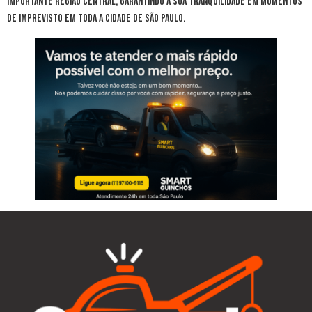
importante região central, garantindo a sua tranquilidade em momentos
de imprevisto em toda a cidade de São Paulo.