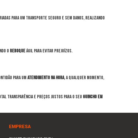
riadas para um transporte seguro e sem danos, realizando
endo o
reboque
ágil para evitar prejuízos.
ntidão para um
atendimento na hora
, a qualquer momento,
otal transparência e preços justos para o seu
guincho em
EMPRESA