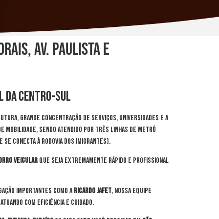
ais, Av. Paulista e
al da Centro-Sul
rutura, grande concentração de serviços, universidades e a
de mobilidade, sendo atendido por três linhas de Metrô
 se conecta à Rodovia dos Imigrantes).
orro veicular
que seja extremamente rápido e profissional
ligação importantes como a
Ricardo Jafet
, nossa equipe
 atuando com eficiência e cuidado.