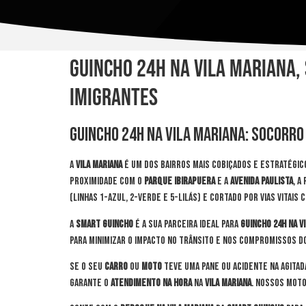
Guincho 24h na Vila Mariana, 
Imigrantes
Guincho 24h na Vila Mariana: Socorro
A
Vila Mariana
é um dos bairros mais cobiçados e estratégic
proximidade com o
Parque Ibirapuera
e a
Avenida Paulista
, a
(Linhas 1-Azul, 2-Verde e 5-Lilás) e cortado por vias vitais 
A
Smart Guincho
é a sua parceira ideal para
guincho 24h na V
para minimizar o impacto no trânsito e nos compromissos d
Se o seu
carro
ou
moto
teve uma pane ou acidente na agita
garante o
atendimento na hora
na
Vila Mariana
. Nossos moto