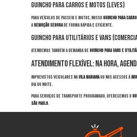
Guincho para Carros e Motos (Leves)
Para veículos de passeio e motos, nosso
guincho para carro 
a
remoção segura
de forma rápida e eficiente.
Guincho para Utilitários e Vans (Comercia
Atendemos também a demanda de
guincho para vans e utilitá
Atendimento Flexível: Na Hora, Age
Imprevistos veiculares na
Vila Mariana
ou nos acessos à
Imi
dia ou noite.
Para serviços de transporte programado, oferecemos o
gu
São Paulo
.