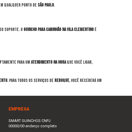
 em qualquer ponto de
São Paulo
.
so suporte. O
guincho para caminhão na Vila Clementino
é
uptamente para um
atendimento na hora
que você ligar,
ento
. Para todos os serviços de
reboque
, você receberá um
EMPRESA
SMART GUINCHOS CNPJ:
00000/00 enderço completo