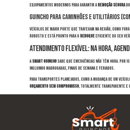
equipamentos modernos para garantir a
remoção segura
do
Guincho para Caminhões e Utilitários (Co
Veículos de maior porte que trafegam na região, como furgõ
robusto e está pronto para o
reboque
eficiente do seu veí
Atendimento Flexível: Na Hora, Age
A
Smart Guincho
sabe que emergências não têm hora. Por is
incluindo madrugadas, finais de semana e feriados.
Para transportes planejados, como a mudança de um veícul
orçamento sem compromisso
, totalmente transparente e 