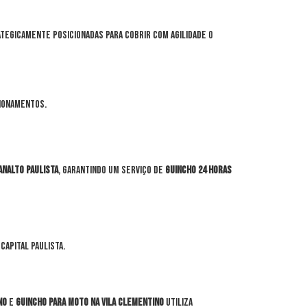
tegicamente posicionadas para cobrir com agilidade o
ionamentos.
analto Paulista
, garantindo um serviço de
guincho 24 horas
capital paulista.
no
e
guincho para moto na Vila Clementino
utiliza