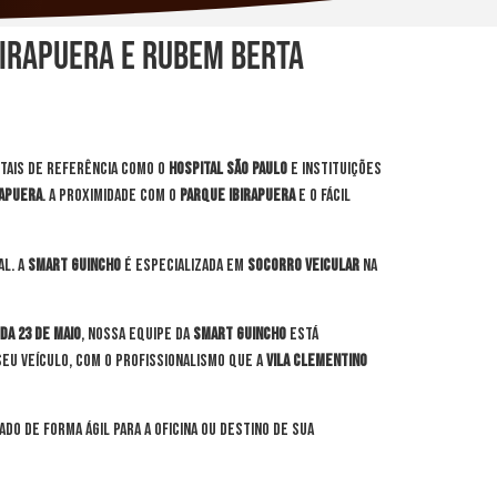
birapuera e Rubem Berta
itais de referência como o
Hospital São Paulo
e instituições
rapuera
. A proximidade com o
Parque Ibirapuera
e o fácil
al. A
Smart Guincho
é especializada em
socorro veicular
na
da 23 de Maio
, nossa equipe da
Smart Guincho
está
eu veículo, com o profissionalismo que a
Vila Clementino
do de forma ágil para a oficina ou destino de sua