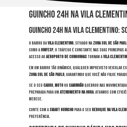
Guincho 24h na Vila Clementi
Guincho 24h na Vila Clementino: S
O bairro da
Vila Clementino
, situado na
Zona Sul de São Paul
como a
UNIFESP
, o tráfego é constante nas suas principais 
acesso ao
Aeroporto de Congonhas
tornam a
Vila Clementi
Em um bairro tão dinâmico, qualquer imprevisto veicular e
Zona Sul de São Paulo
, garantindo que você não fique parad
Se o seu
carro
,
moto
ou
caminhão
quebrou nas movimentada
preparada para um
atendimento na hora
. Atuamos com efici
merece.
Conte com a
Smart Guincho
para o seu
reboque na Vila Clem
preferência.