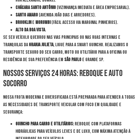
Rua Alexandre Dumas).
Chácara Santo Antônio
(Vizinhança imediata e área empresarial).
Santo Amaro
(Avenida João Dias e arredores).
Brooklin
e
Morumbi
(Fácil acesso via Marginal Pinheiros).
Alto da Boa Vista
.
Se seu veículo quebrou nas vias principais ou nas ruas internas e
tranquilas da
Granja Julieta
, ligue para a Smart Guincho. Realizamos o
transporte seguro do seu carro, moto ou utilitário para a oficina ou
residência de sua preferência em
São Paulo
e Grande SP.
Nossos Serviços 24 Horas: Reboque e Auto
Socorro
Nossa frota moderna e diversificada está preparada para atender a todas
as necessidades de transporte veicular com foco em qualidade e
segurança:
Guincho para Carro e Utilitários:
Reboque com plataformas
hidráulicas para veículos leves e de luxo, com máxima atenção à
integridade do seu veículo.