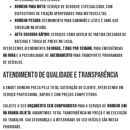
Guincho para Moto:
Serviço de reboque especializado, com
dispositivos de fixação apropriados para motocicletas.
Guincho Pesado:
Atendimento para caminhões leves e vans que
circulam na região.
Auto Socorro Rápido:
Serviços como auxílio de partida (recarga de
bateria) e troca de pneus no local.
Oferecemos atendimento
24 horas, 7 dias por semana
, para emergências
na hora
e a possibilidade de
agendamento
para transporte programado
de veículos.
Atendimento de Qualidade e Transparência
A Smart Guincho preza pela total satisfação do cliente, oferecendo um
serviço profissional, rápido e com preços competitivos.
Solicite o seu
orçamento sem compromisso
para o serviço de
guincho 24h
na Granja Julieta
. Garantimos total transparência no preço e na execução
do trabalho. Sua segurança e a integridade do seu veículo são nossa
prioridade.