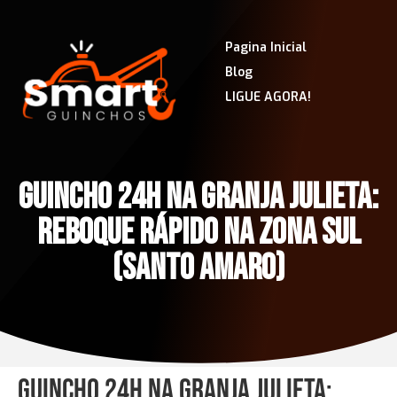
Pagina Inicial
Blog
LIGUE AGORA!
GUINCHO 24H NA GRANJA JULIETA:
REBOQUE RÁPIDO NA ZONA SUL
(SANTO AMARO)
Guincho 24h na Granja Julieta: