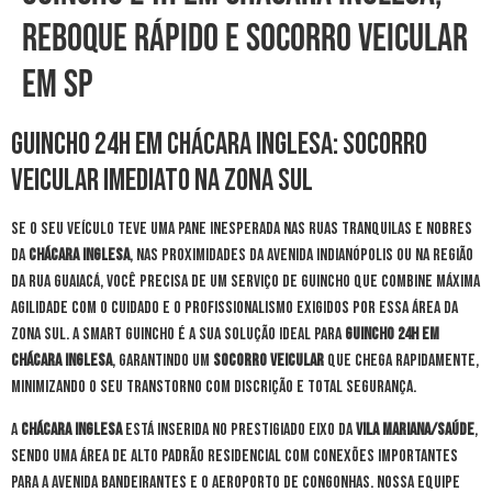
Reboque Rápido e Socorro Veicular
em SP
Guincho 24h em Chácara Inglesa: Socorro
Veicular Imediato na Zona Sul
Se o seu veículo teve uma pane inesperada nas ruas tranquilas e nobres
da
Chácara Inglesa
, nas proximidades da Avenida Indianópolis ou na região
da Rua Guaiacá, você precisa de um serviço de guincho que combine máxima
agilidade com o cuidado e o profissionalismo exigidos por essa área da
Zona Sul. A Smart Guincho é a sua solução ideal para
guincho 24h em
Chácara Inglesa
, garantindo um
socorro veicular
que chega rapidamente,
minimizando o seu transtorno com discrição e total segurança.
A
Chácara Inglesa
está inserida no prestigiado eixo da
Vila Mariana/Saúde
,
sendo uma área de alto padrão residencial com conexões importantes
para a Avenida Bandeirantes e o aeroporto de Congonhas. Nossa equipe