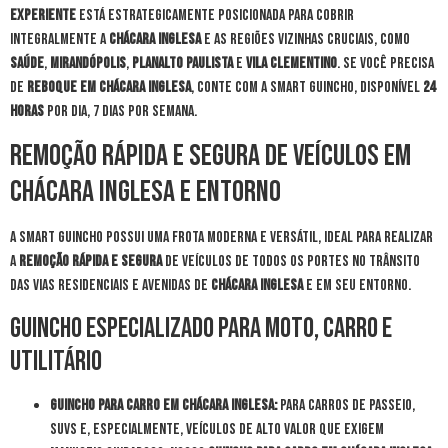
experiente
está estrategicamente posicionada para cobrir
integralmente a
Chácara Inglesa
e as regiões vizinhas cruciais, como
Saúde
,
Mirandópolis
,
Planalto Paulista
e
Vila Clementino
. Se você precisa
de
reboque em Chácara Inglesa
, conte com a Smart Guincho, disponível
24
horas
por dia, 7 dias por semana.
Remoção Rápida e Segura de Veículos em
Chácara Inglesa e Entorno
A Smart Guincho possui uma frota moderna e versátil, ideal para realizar
a
remoção rápida e segura
de veículos de todos os portes no trânsito
das vias residenciais e avenidas de
Chácara Inglesa
e em seu entorno.
Guincho Especializado para Moto, Carro e
Utilitário
Guincho para Carro em Chácara Inglesa:
Para carros de passeio,
SUVs e, especialmente, veículos de alto valor que exigem