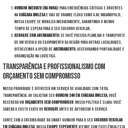
Guincho Imediato (Na Hora):
Para emergências críticas e urgentes
na
Chácara Inglesa
e vias de grande fluxo como a Av. Indianópolis,
nossa equipe se mobiliza imediatamente, garantindo o menor
tempo de espera para o seu socorro veicular.
Reboque com Agendamento:
Se você precisa planejar o transporte
de um veículo ou equipamento da região para outras localidades,
oferecemos a opção de
agendamento
, assegurando pontualidade e
organização na logística.
Transparência e Profissionalismo com
Orçamento Sem Compromisso
Nossa prioridade é oferecer um serviço de qualidade com total
transparência. Ao solicitar seu
guincho 24h em Chácara Inglesa
, você
receberá um
orçamento sem compromisso
. Nossa política é clara: você
saberá o custo exato do
reboque
antes de autorizar o serviço.
Conte com a credibilidade da Smart Guincho para o seu
socorro veicular
em Chácara Inglesa
. Nossa
equipe experiente
atende com excelência esta