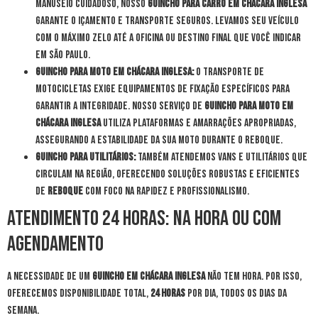
manuseio cuidadoso, nosso
guincho para carro em Chácara Inglesa
garante o içamento e transporte seguros. Levamos seu veículo
com o máximo zelo até a oficina ou destino final que você indicar
em São Paulo.
Guincho para Moto em Chácara Inglesa:
O transporte de
motocicletas exige equipamentos de fixação específicos para
garantir a integridade. Nosso serviço de
guincho para moto em
Chácara Inglesa
utiliza plataformas e amarrações apropriadas,
assegurando a estabilidade da sua moto durante o reboque.
Guincho para Utilitários:
Também atendemos vans e utilitários que
circulam na região, oferecendo soluções robustas e eficientes
de
reboque
com foco na rapidez e profissionalismo.
Atendimento 24 Horas: Na Hora ou com
Agendamento
A necessidade de um
guincho em Chácara Inglesa
não tem hora. Por isso,
oferecemos disponibilidade total,
24 horas
por dia, todos os dias da
semana.