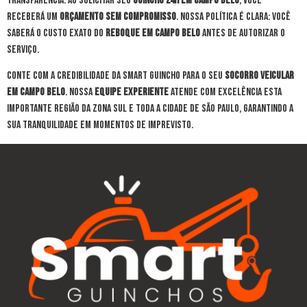
transparência. Ao solicitar seu
guincho 24h em Campo Belo
, você
receberá um
orçamento sem compromisso
. Nossa política é clara: você
saberá o custo exato do
reboque em Campo Belo
antes de autorizar o
serviço.
Conte com a credibilidade da Smart Guincho para o seu
socorro veicular
em Campo Belo
. Nossa
equipe experiente
atende com excelência esta
importante região da Zona Sul e toda a cidade de São Paulo, garantindo a
sua tranquilidade em momentos de imprevisto.