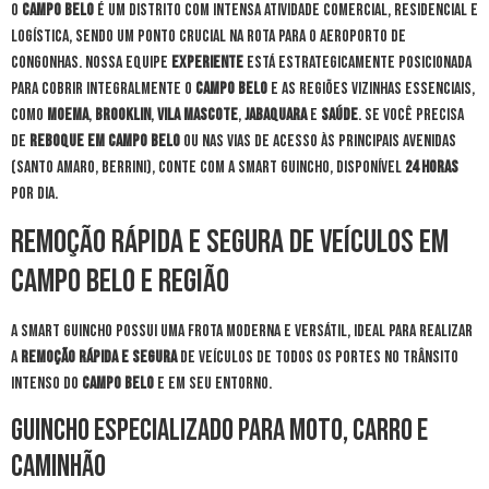
O
Campo Belo
é um distrito com intensa atividade comercial, residencial e
logística, sendo um ponto crucial na rota para o Aeroporto de
Congonhas. Nossa equipe
experiente
está estrategicamente posicionada
para cobrir integralmente o
Campo Belo
e as regiões vizinhas essenciais,
como
Moema
,
Brooklin
,
Vila Mascote
,
Jabaquara
e
Saúde
. Se você precisa
de
reboque em Campo Belo
ou nas vias de acesso às principais avenidas
(Santo Amaro, Berrini), conte com a Smart Guincho, disponível
24 horas
por dia.
Remoção Rápida e Segura de Veículos em
Campo Belo e Região
A Smart Guincho possui uma frota moderna e versátil, ideal para realizar
a
remoção rápida e segura
de veículos de todos os portes no trânsito
intenso do
Campo Belo
e em seu entorno.
Guincho Especializado para Moto, Carro e
Caminhão