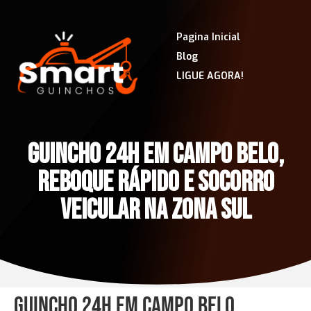
Pagina Inicial
Blog
LIGUE AGORA!
GUINCHO 24H EM CAMPO BELO,
REBOQUE RÁPIDO E SOCORRO
VEICULAR NA ZONA SUL
Guincho 24h em Campo Belo,