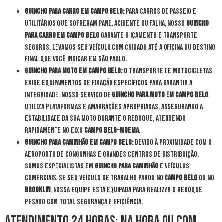
Guincho para Carro em Campo Belo:
Para carros de passeio e
utilitários que sofreram pane, acidente ou falha, nosso
guincho
para carro em Campo Belo
garante o içamento e transporte
seguros. Levamos seu veículo com cuidado até a oficina ou destino
final que você indicar em São Paulo.
Guincho para Moto em Campo Belo:
O transporte de motocicletas
exige equipamentos de fixação específicos para garantir a
integridade. Nosso serviço de
guincho para moto em Campo Belo
utiliza plataformas e amarrações apropriadas, assegurando a
estabilidade da sua moto durante o reboque, atendendo
rapidamente no eixo
Campo Belo-Moema
.
Guincho para Caminhão em Campo Belo:
Devido à proximidade com o
Aeroporto de Congonhas e grandes centros de distribuição,
somos especialistas em
guincho para caminhão
e veículos
comerciais. Se seu veículo de trabalho parou no
Campo Belo
ou no
Brooklin
, nossa equipe está equipada para realizar o reboque
pesado com total segurança e eficiência.
Atendimento 24 Horas: Na Hora ou com