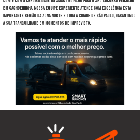
Conte com a credibilidade da Smart Guincho para o seu
socorro veicular
em Cachoeirinha
. Nossa
equipe experiente
atende com excelência esta
importante região da Zona Norte e toda a cidade de São Paulo, garantindo
a sua tranquilidade em momentos de imprevisto.