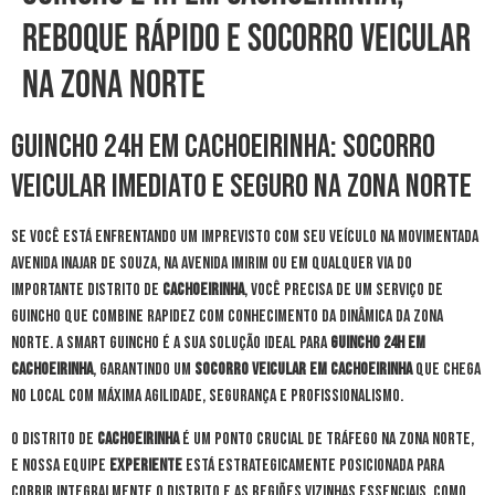
Reboque Rápido e Socorro Veicular
na Zona Norte
Guincho 24h em Cachoeirinha: Socorro
Veicular Imediato e Seguro na Zona Norte
Se você está enfrentando um imprevisto com seu veículo na movimentada
Avenida Inajar de Souza, na Avenida Imirim ou em qualquer via do
importante distrito de
Cachoeirinha
, você precisa de um serviço de
guincho que combine rapidez com conhecimento da dinâmica da Zona
Norte. A Smart Guincho é a sua solução ideal para
guincho 24h em
Cachoeirinha
, garantindo um
socorro veicular em Cachoeirinha
que chega
no local com máxima agilidade, segurança e profissionalismo.
O distrito de
Cachoeirinha
é um ponto crucial de tráfego na Zona Norte,
e nossa equipe
experiente
está estrategicamente posicionada para
cobrir integralmente o distrito e as regiões vizinhas essenciais, como